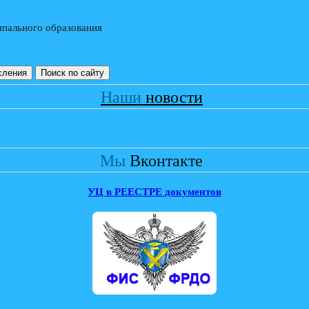
пального образования
сления
Поиск по сайту
Наши
новости
Мы
Вконтакте
УЦ в РЕЕСТРЕ документов