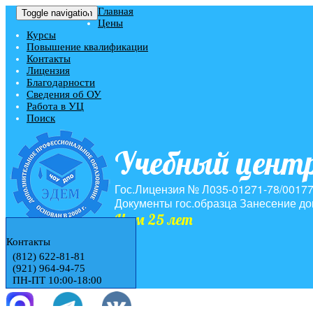
Главная
Toggle navigation
Цены
Курсы
Повышение квалификации
Контакты
Лицензия
Благодарности
Сведения об ОУ
Работа в УЦ
Поиск
Учебный цент
Гос.Лицензия № Л035-01271-78/0017
Документы гос.образца
Занесение до
Нам 25 лет
Контакты
(812) 622-81-81
(921) 964-94-75
ПН-ПТ 10:00-18:00