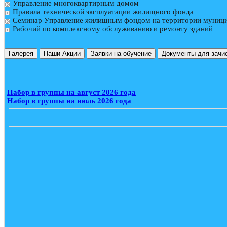
Управление многоквартирным домом
Правила технической эксплуатации жилищного фонда
Семинар Управление жилищным фондом на территории муници
Рабочий по комплексному обслуживанию и ремонту зданий
Галерея
Наши Акции
Заявки на обучение
Документы для зачи
Набор в группы на август 2026 года
Набор в группы на июль 2026 года