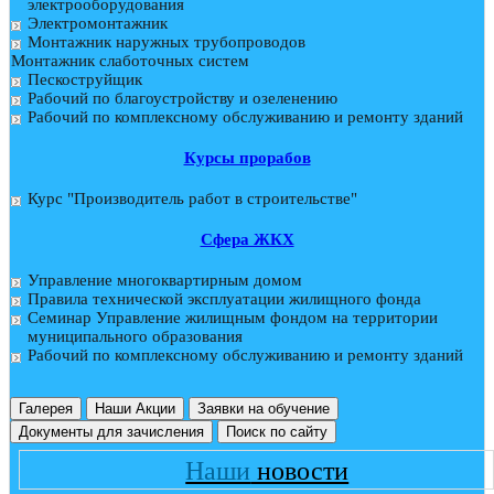
электрооборудования
Электромонтажник
Монтажник наружных трубопроводов
Монтажник слаботочных систем
Пескоструйщик
Рабочий по благоустройству и озеленению
Рабочий по комплексному обслуживанию и ремонту зданий
Курсы прорабов
Курс "Производитель работ в строительстве"
Cфера ЖКХ
Управление многоквартирным домом
Правила технической эксплуатации жилищного фонда
Семинар Управление жилищным фондом на территории
муниципального образования
Рабочий по комплексному обслуживанию и ремонту зданий
Галерея
Наши Акции
Заявки на обучение
Документы для зачисления
Поиск по сайту
Наши
новости