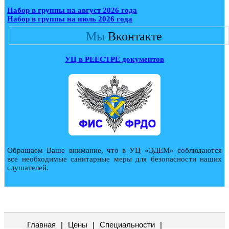
Набор в группы на август 2026 года
Набор в группы на июль 2026 года
Мы
Вконтакте
УЦ в РЕЕСТРЕ документов
Обращаем Ваше внимание, что в УЦ «ЭДЕМ» соблюдаются
все необходимые санитарные меры для безопасности наших
слушателей.
Главная
|
Цены
|
Специальности
|