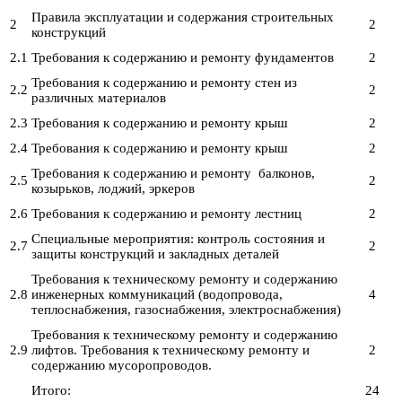
Правила эксплуатации и содержания строительных
2
2
конструкций
2.1
Требования к содержанию и ремонту фундаментов
2
Требования к содержанию и ремонту стен из
2.2
2
различных материалов
2.3
Требования к содержанию и ремонту крыш
2
2.4
Требования к содержанию и ремонту крыш
2
Требования к содержанию и ремонту балконов,
2.5
2
козырьков, лоджий, эркеров
2.6
Требования к содержанию и ремонту лестниц
2
Специальные мероприятия: контроль состояния и
2.7
2
защиты конструкций и закладных деталей
Требования к техническому ремонту и содержанию
2.8
инженерных коммуникаций (водопровода,
4
теплоснабжения, газоснабжения, электроснабжения)
Требования к техническому ремонту и содержанию
2.9
лифтов. Требования к техническому ремонту и
2
содержанию мусоропроводов.
Итого:
24