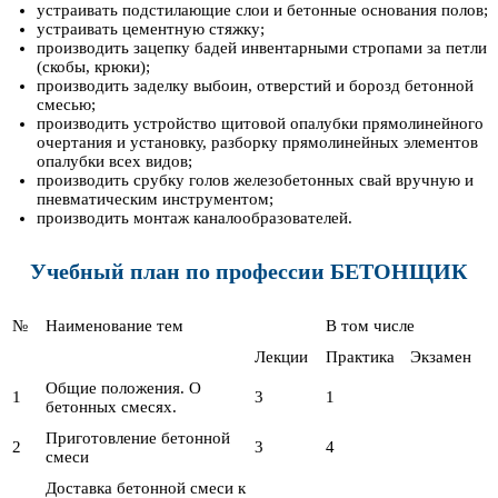
устраивать подстилающие слои и бетонные основания полов;
устраивать цементную стяжку;
производить зацепку бадей инвентарными стропами за петли
(скобы, крюки);
производить заделку выбоин, отверстий и борозд бетонной
смесью;
производить устройство щитовой опалубки прямолинейного
очертания и установку, разборку прямолинейных элементов
опалубки всех видов;
производить срубку голов железобетонных свай вручную и
пневматическим инструментом;
производить монтаж каналообразователей.
Учебный план по профессии БЕТОНЩИК
№
Наименование тем
В том числе
Лекции
Практика
Экзамен
Общие положения. О
1
3
1
бетонных смесях.
Приготовление бетонной
2
3
4
смеси
Доставка бетонной смеси к