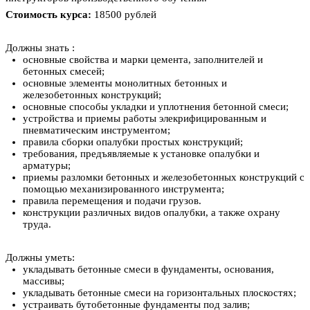
Стоимость курса:
18500 рублей
Должны знать :
основные свойства и марки цемента, заполнителей и
бетонных смесей;
основные элементы монолитных бетонных и
железобетонных конструкций;
основные способы укладки и уплотнения бетонной смеси;
устройства и приемы работы элекрифицированным и
пневматическим инструментом;
правила сборки опалубки простых конструкций;
требования, предъявляемые к установке опалубки и
арматуры;
приемы разломки бетонных и железобетонных конструкций с
помощью механизированного инструмента;
правила перемещения и подачи грузов.
конструкции различных видов опалубки, а также охрану
труда.
Должны уметь:
укладывать бетонные смеси в фундаменты, основания,
массивы;
укладывать бетонные смеси на горизонтальных плоскостях;
устраивать бутобетонные фундаменты под залив;