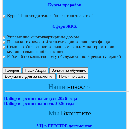
Курсы прорабов
Курс "Производитель работ в строительстве"
Cфера ЖКХ
Управление многоквартирным домом
Правила технической эксплуатации жилищного фонда
Семинар Управление жилищным фондом на территории
муниципального образования
Рабочий по комплексному обслуживанию и ремонту зданий
Галерея
Наши Акции
Заявки на обучение
Документы для зачисления
Поиск по сайту
Наши
новости
Набор в группы на август 2026 года
Набор в группы на июль 2026 года
Мы
Вконтакте
УЦ в РЕЕСТРЕ документов