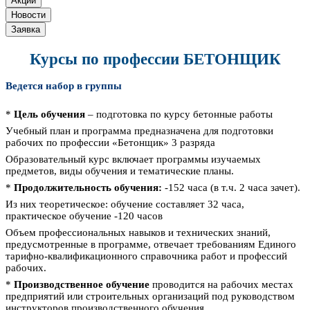
Акции
Новости
Заявка
Курсы по профессии БЕТОНЩИК
Ведется набор в группы
*
Цель обучения
– подготовка по курсу бетонные работы
Учебный план и программа предназначена для подготовки
рабочих по профессии «Бетонщик» 3 разряда
Образовательный курс включает программы изучаемых
предметов, виды обучения и тематические планы.
*
Продолжительность обучения:
-152 часа (в т.ч. 2 часа зачет).
Из них теоретическое: обучение составляет 32 часа,
практическое обучение -120 часов
Объем профессиональных навыков и технических знаний,
предусмотренные в программе, отвечает требованиям Единого
тарифно-квалификационного справочника работ и профессий
рабочих.
*
Производственное обучение
проводится на рабочих местах
предприятий или строительных организаций под руководством
инструкторов производственного обучения.