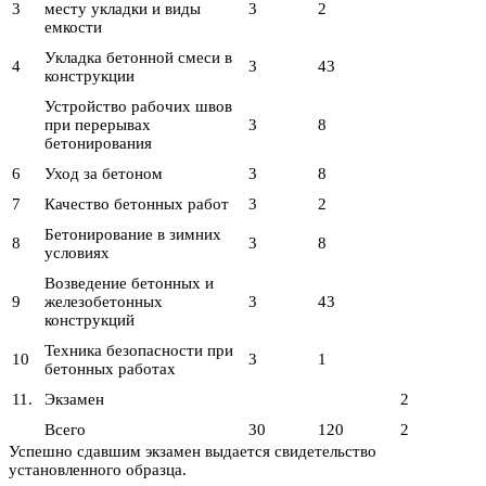
3
месту укладки и виды
3
2
емкости
Укладка бетонной смеси в
4
3
43
конструкции
Устройство рабочих швов
при перерывах
3
8
бетонирования
6
Уход за бетоном
3
8
7
Качество бетонных работ
3
2
Бетонирование в зимних
8
3
8
условиях
Возведение бетонных и
9
железобетонных
3
43
конструкций
Техника безопасности при
10
3
1
бетонных работах
11.
Экзамен
2
Всего
30
120
2
Успешно сдавшим экзамен выдается свидетельство
установленного образца.