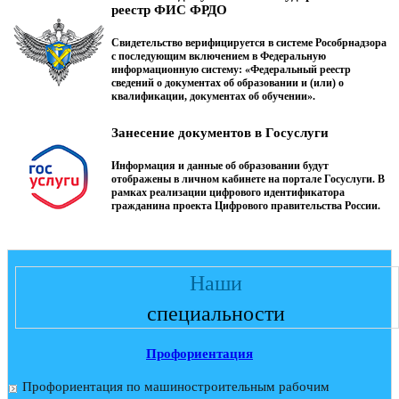
реестр ФИС ФРДО
Свидетельство верифицируется в системе Рособрнадзора
с последующим включением в Федеральную
информационную систему: «Федеральный реестр
сведений о документах об образовании и (или) о
квалификации, документах об обучении».
Занесение документов в Госуслуги
Информация и данные об образовании будут
отображены в личном кабинете на портале Госуслуги. В
рамках реализации цифрового идентификатора
гражданина проекта Цифрового правительства России.
Наши
специальности
Профориентация
Профориентация по машиностроительным рабочим