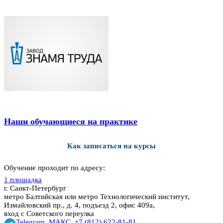
Наши обучающиеся на практике
Как записаться на курсы
Обучение проходит по адресу:
1 площадка
г. Санкт-Петербург
метро Балтийская или метро Технологический институт,
Измайловский пр., д. 4, подъезд 2, офис 409а,
вход с Советского переулка
Telegram
,
МАКС
,
+7 (812) 622-81-81