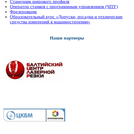
Станочник широкого профиля
Оператор станков с программным управлением (ЧПУ)
Фрезеровщик
Образовательный курс «Допуски, посадки и технические
средства измерений в машиностроении»
Наши партнеры