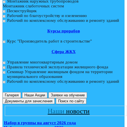
Монтажник наружных трубопроводов
Монтажник слаботочных систем
Пескоструйщик
Рабочий по благоустройству и озеленению
Рабочий по комплексному обслуживанию и ремонту зданий
Курсы прорабов
Курс "Производитель работ в строительстве"
Cфера ЖКХ
Управление многоквартирным домом
Правила технической эксплуатации жилищного фонда
Семинар Управление жилищным фондом на территории
муниципального образования
Рабочий по комплексному обслуживанию и ремонту зданий
Галерея
Наши Акции
Заявки на обучение
Документы для зачисления
Поиск по сайту
Наши
новости
Набор в группы на август 2026 года