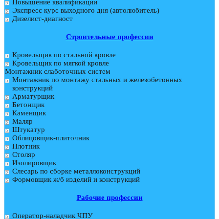
Повышение квалификации
Экспресс курс выходного дня (автолюбитель)
Дизелист-диагност
Строительные профессии
Кровельщик по стальной кровле
Кровельщик по мягкой кровле
Монтажник слаботочных систем
Монтажник по монтажу стальных и железобетонных
конструкций
Арматурщик
Бетонщик
Каменщик
Маляр
Штукатур
Облицовщик-плиточник
Плотник
Столяр
Изолировщик
Слесарь по сборке металлоконструкций
Формовщик ж/б изделий и конструкций
Рабочие профессии
Оператор-наладчик ЧПУ