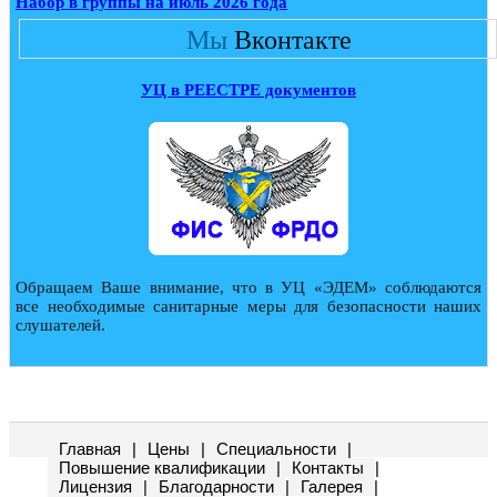
Набор в группы на июль 2026 года
Мы
Вконтакте
УЦ в РЕЕСТРЕ документов
Обращаем Ваше внимание, что в УЦ «ЭДЕМ» соблюдаются
все необходимые санитарные меры для безопасности наших
слушателей.
Главная
|
Цены
|
Специальности
|
Повышение квалификации
|
Контакты
|
Лицензия
|
Благодарности
|
Галерея
|