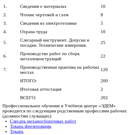
1.
Сведения о материалах
10
2.
Чтение чертежей и схем
8
3.
Сведения из электротехники
5
4.
Охрана труда
10
Слесарный инструмент. Допуски и
5.
25
посадки. Технические измерения.
Производство работ по сборк
6.
22
металлоконструкций
Производственная практика на рабочих
7.
120
местах
ИТОГО:
200
Итоговая аттестация
2
ВСЕГО:
202
Профессиональное обучение в Учебном центре «ЭДЕМ»
проводится по следующим родственным профессиям рабочих
(должностям служащих):
Слесарь механосборочных работ
Токарь фрезеровщик
Токарь