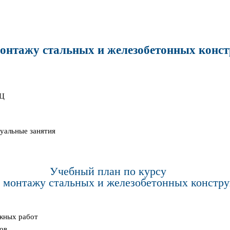
онтажу стальных и железобетонных конс
УЦ
дуальные занятия
Учебный план по курсу
 монтажу стальных и железобетонных констр
ажных работ
тов