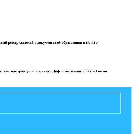
й реестр сведений о документах об образовании и (или) о
тификатора гражданина проекта Цифрового правительства России.