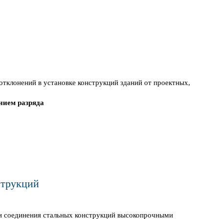
тклонений в установке конструкций зданий от проектных,
нием разряда
струкций
ии соединения стальных конструкций высокопрочными