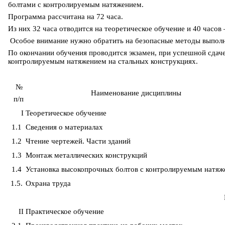
болтами с контролируемым натяжением.
Программа рассчитана на 72 часа.
Из них 32 часа отводится на теоретическое обучение и 40 часов 
Особое внимание нужно обратить на безопасные методы выполн
По окончании обучения проводится экзамен, при успешной сдач
контролируемым натяжением на стальных конструкциях.
№
Наименование дисциплины
п/п
I
Теоретическое обучение
1.1
Сведения о материалах
1.2
Чтение чертежей. Части зданий
1.3
Монтаж металлических конструкций
1.4
Установка высокопрочных болтов с контролируемым натяж
1.5.
Охрана труда
II
Практическое обучение