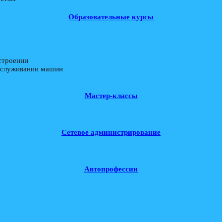
Образовательные курсы
строении
обслуживании машин
Мастер-классы
Сетевое администрирование
Автопрофессии