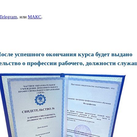
Telegram
, или
МАКС
.
осле успешного окончания курса будет выдано
ельство о профессии рабочего, должности служа