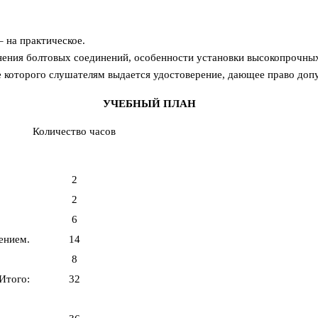
– на практическое.
ения болтовых соединений, особенности установки высокопрочны
е которого слушателям выдается удостоверение, дающее право доп
УЧЕБНЫЙ ПЛАН
Количество часов
2
2
6
ением.
14
8
Итого:
32