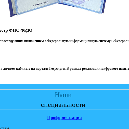
реестр ФИС ФРДО
 с последующим включением в Федеральную информационную систему: «Федеральны
в личном кабинете на портале Госуслуги. В рамках реализации цифрового иден
Наши
специальности
Профориентация
остям