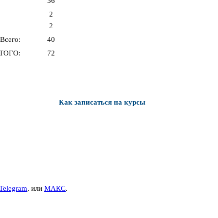
36
2
2
Всего:
40
ТОГО:
72
Как записаться на курсы
Telegram
, или
МАКС
.