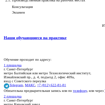
2.1.
Производственная практика на рабочих местах
Консультация
Экзамен
И
Наши обучающиеся на практике
Обучение проходит по адресу:
1 площадка
г. Санкт-Петербург
метро Балтийская или метро Технологический институт,
Измайловский пр., д. 4, подъезд 2, офис 409а,
вход с Советского переулка
Telegram
,
МАКС
,
+7 (812) 622-81-81
Обязательна предварительная запись или по
телефону
, или через
2 площадка
г. Санкт-Петербург
метро Кировский завод