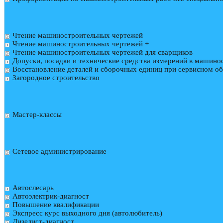
Чтение машиностроительных чертежей
Чтение машиностроительных чертежей +
Чтение машиностроительных чертежей для сварщиков
Допуски, посадки и технические средства измерений в машино
Восстановление деталей и сборочных единиц при сервисном 
Загородное строительство
Мастер-классы
Сетевое администрирование
Автослесарь
Автоэлектрик-диагност
Повышение квалификации
Экспресс курс выходного дня (автолюбитель)
Дизелист-диагност