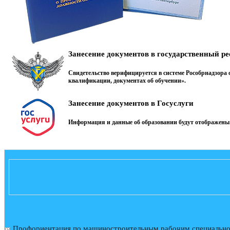
Занесение документов в государственный 
Свидетельство верифицируется в системе Рособрнадзора
квалификации, документах об обучении».
Занесение документов в Госуслуги
Информация и данные об образовании будут отображены 
Профориентация по машиностроительным рабочим специальн