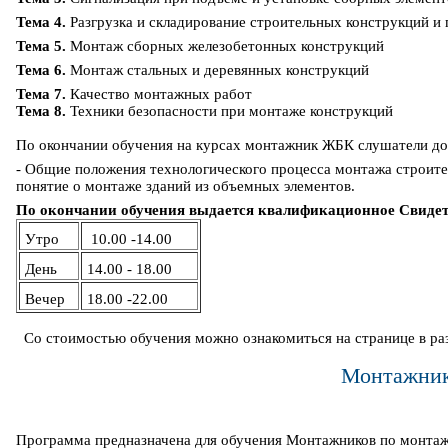
Тема 4.
Разгрузка и складирование строительных конструкций и
Тема 5.
Монтаж сборных железобетонных конструкций
Тема 6.
Монтаж стальных и деревянных конструкций
Тема 7.
Качество монтажных работ
Тема 8.
Техники безопасности при монтаже конструкций
По окончании обучения на курсах монтажник ЖБК слушатели до
- Общие положения технологического процесса монтажа строите
понятие о монтаже зданий из объемных элементов.
По окончании обучения выдается квалификационное Свидете
Утро
10.00 -14.00
День
14.00 - 18.00
Вечер
18.00 -22.00
Со стоимостью обучения можно ознакомиться на странице в ра
Монтажник
Программа предназначена для обучения Монтажников по монтаж