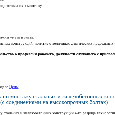
 подготовка их к монтажу
лжны уметь и знать:
льных конструкций, понятие о величинах фактических предельных о
льство о профессии рабочего, должности служащего с присвое
зделе
Цены
 по монтажу стальных и железобетонных кон
(с соединениями на высокопрочных болтах)
у стальных и железобетонных конструкций 4-го разряда технолог