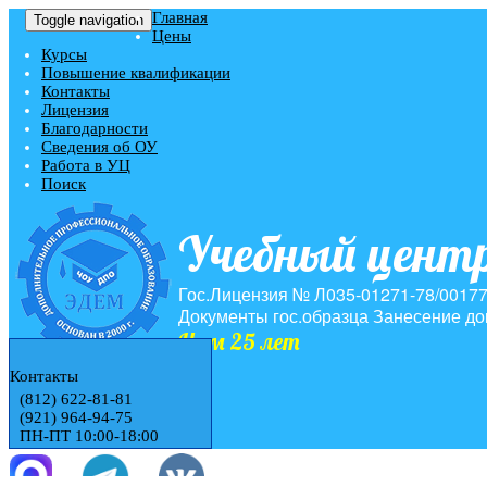
Главная
Toggle navigation
Цены
Курсы
Повышение квалификации
Контакты
Лицензия
Благодарности
Сведения об ОУ
Работа в УЦ
Поиск
Учебный цент
Гос.Лицензия № Л035-01271-78/0017
Документы гос.образца
Занесение до
Нам 25 лет
Контакты
(812) 622-81-81
(921) 964-94-75
ПН-ПТ 10:00-18:00