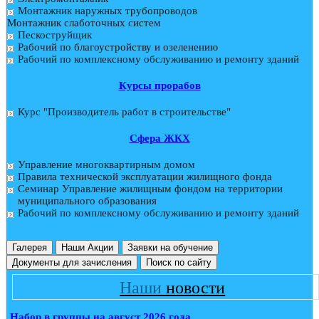
Монтажник наружных трубопроводов
Монтажник слаботочных систем
Пескоструйщик
Рабочий по благоустройству и озеленению
Рабочий по комплексному обслуживанию и ремонту зданий
Курсы прорабов
Курс "Производитель работ в строительстве"
Cфера ЖКХ
Управление многоквартирным домом
Правила технической эксплуатации жилищного фонда
Семинар Управление жилищным фондом на территории
муниципального образования
Рабочий по комплексному обслуживанию и ремонту зданий
Галерея
Наши Акции
Заявки на обучение
Документы для зачисления
Поиск по сайту
Наши
новости
Набор в группы на август 2026 года