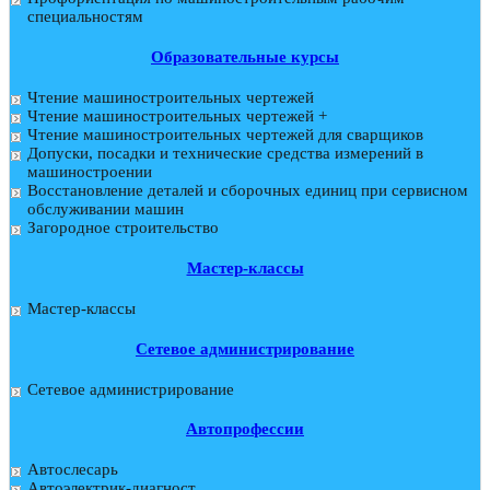
специальностям
Образовательные курсы
Чтение машиностроительных чертежей
Чтение машиностроительных чертежей +
Чтение машиностроительных чертежей для сварщиков
Допуски, посадки и технические средства измерений в
машиностроении
Восстановление деталей и сборочных единиц при сервисном
обслуживании машин
Загородное строительство
Мастер-классы
Мастер-классы
Сетевое администрирование
Сетевое администрирование
Автопрофессии
Автослесарь
Автоэлектрик-диагност