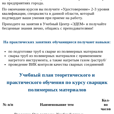
на предприятиях города.
По окончании курсов вы получите «Удостоверение» 2-3 уровня
квалификации, специалиста в данной области, который
подтвердит ваши умения при приеме на работу.
Приходите на занятия в Учебный Центр «ЭДЕМ» и получайте
бесценные знания лично, общаясь с преподавателями!
На практических занятиях обучающиеся получают навыки:
по подготовке труб к сварке из полимерных материалов
сварка труб из полимерных материалов с применением
нагретого инструмента, а также нагретым газом /раструб/
проведение ВИК контроля качества сварных соединений
Учебный план теоретического и
практического обучения по курсу сварщик
полимерных материалов
Кол-
№ п/п
Наименование тем
во
часов