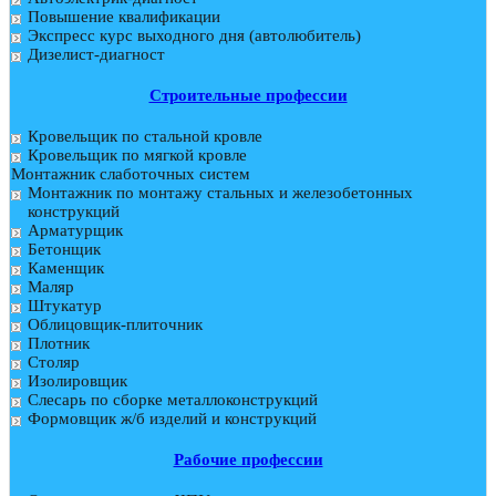
Повышение квалификации
Экспресс курс выходного дня (автолюбитель)
Дизелист-диагност
Строительные профессии
Кровельщик по стальной кровле
Кровельщик по мягкой кровле
Монтажник слаботочных систем
Монтажник по монтажу стальных и железобетонных
конструкций
Арматурщик
Бетонщик
Каменщик
Маляр
Штукатур
Облицовщик-плиточник
Плотник
Столяр
Изолировщик
Слесарь по сборке металлоконструкций
Формовщик ж/б изделий и конструкций
Рабочие профессии