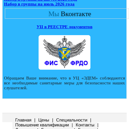
Набор в группы на июль 2026 года
Мы
Вконтакте
УЦ в РЕЕСТРЕ документов
Обращаем Ваше внимание, что в УЦ «ЭДЕМ» соблюдаются
все необходимые санитарные меры для безопасности наших
слушателей.
Главная
|
Цены
|
Специальности
|
Повышение квалификации
|
Контакты
|