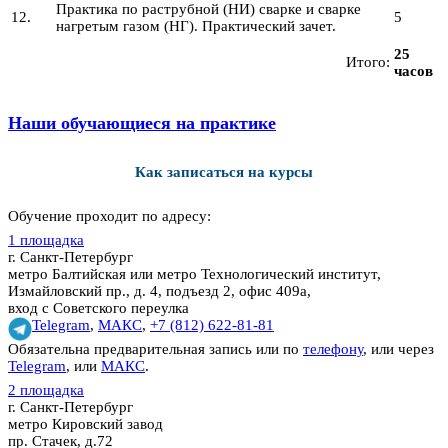
Практика по раструбной (НИ) сварке и сварке
12.
5
нагретым газом (НГ). Практический зачет.
25
Итого:
часов
Наши обучающиеся на практике
Как записаться на курсы
Обучение проходит по адресу:
1 площадка
г. Санкт-Петербург
метро Балтийская или метро Технологический институт,
Измайловский пр., д. 4, подъезд 2, офис 409а,
вход с Советского переулка
Telegram
,
МАКС
,
+7 (812) 622-81-81
Обязательна предварительная запись или по
телефону
, или через
Telegram
, или
МАКС
.
2 площадка
г. Санкт-Петербург
метро Кировский завод
пр. Стачек, д.72