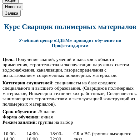
Акции
Новости
Заявка
Курс Сварщик полимерных материалов
Учебный центр «ЭДЕМ» проводит обучение по
Профстандартам
Цель
: Получение знаний, умений и навыков в области
применения, строительства и эксплуатации наружных систем
водоснабжения, канализации, газораспределения с
использованием современных полимерных материалов.
Категория слушателей
: специалисты на базе среднего
специального и высшего образования. (Сварщиков полимерных
материалов, Инженерно-технических работников, Специалистов,
занимающихся строительством и эксплуатацией конструкций из
полимерных материалов).
Срок обучения
: 25 часов.
Форма обучения
: очная
Режим занятий
: группы на выбор
10:00-
14:00-
18:00-
СБ и ВС (группы выходного
14:00
18:00
22:00
дня)