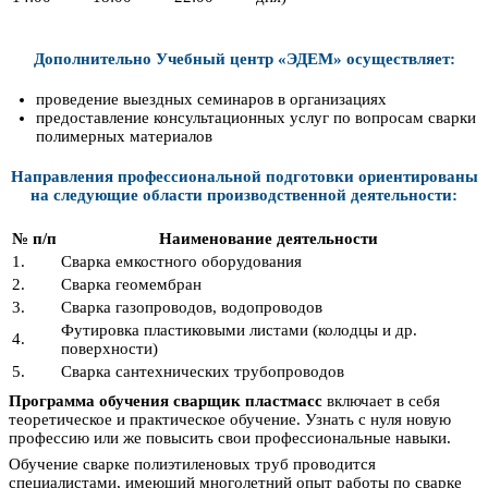
Дополнительно Учебный центр «ЭДЕМ» осуществляет:
проведение выездных семинаров в организациях
предоставление консультационных услуг по вопросам сварки
полимерных материалов
Направления профессиональной подготовки ориентированы
на следующие области производственной деятельности:
№ п/п
Наименование деятельности
1.
Сварка емкостного оборудования
2.
Сварка геомембран
3.
Сварка газопроводов, водопроводов
Футировка пластиковыми листами (колодцы и др.
4.
поверхности)
5.
Сварка сантехнических трубопроводов
Программа обучения сварщик пластмасс
включает в себя
теоретическое и практическое обучение. Узнать с нуля новую
профессию или же повысить свои профессиональные навыки.
Обучение сварке полиэтиленовых труб проводится
специалистами, имеющий многолетний опыт работы по сварке