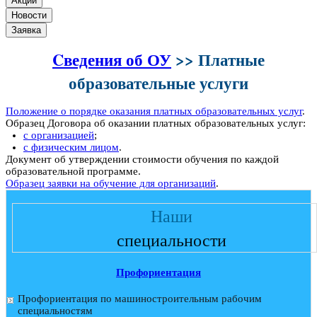
Акции
Новости
Заявка
Cведения об ОУ
>> Платные
образовательные услуги
Положение о порядке оказания платных образовательных услуг
.
Образец Договора об оказании платных образовательных услуг:
с организацией
;
с физическим лицом
.
Документ об утверждении стоимости обучения по каждой
образовательной программе.
Образец заявки на обучение для организаций
.
Наши
специальности
Профориентация
Профориентация по машиностроительным рабочим
специальностям