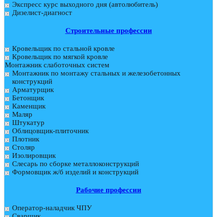
Экспресс курс выходного дня (автолюбитель)
Дизелист-диагност
Строительные профессии
Кровельщик по стальной кровле
Кровельщик по мягкой кровле
Монтажник слаботочных систем
Монтажник по монтажу стальных и железобетонных
конструкций
Арматурщик
Бетонщик
Каменщик
Маляр
Штукатур
Облицовщик-плиточник
Плотник
Столяр
Изолировщик
Слесарь по сборке металлоконструкций
Формовщик ж/б изделий и конструкций
Рабочие профессии
Оператор-наладчик ЧПУ
Сварщик