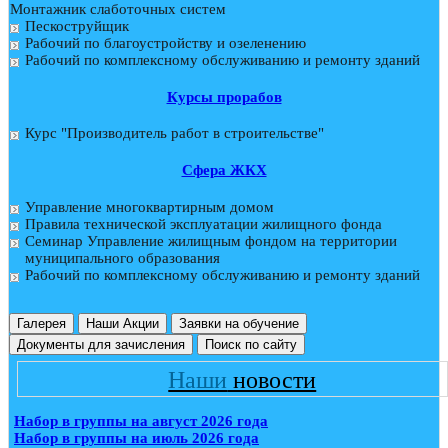
Монтажник слаботочных систем
Пескоструйщик
Рабочий по благоустройству и озеленению
Рабочий по комплексному обслуживанию и ремонту зданий
Курсы прорабов
Курс "Производитель работ в строительстве"
Cфера ЖКХ
Управление многоквартирным домом
Правила технической эксплуатации жилищного фонда
Семинар Управление жилищным фондом на территории
муниципального образования
Рабочий по комплексному обслуживанию и ремонту зданий
Галерея
Наши Акции
Заявки на обучение
Документы для зачисления
Поиск по сайту
Наши
новости
Набор в группы на август 2026 года
Набор в группы на июль 2026 года