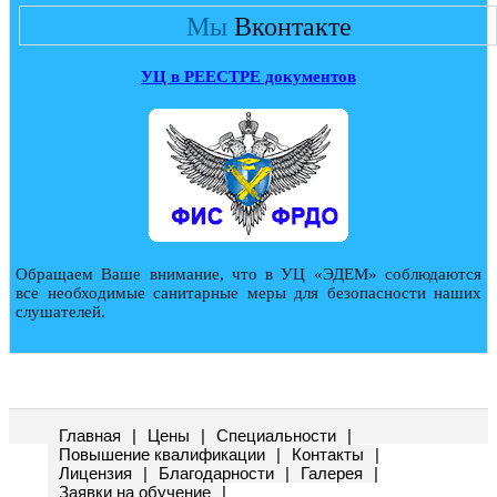
Мы
Вконтакте
УЦ в РЕЕСТРЕ документов
Обращаем Ваше внимание, что в УЦ «ЭДЕМ» соблюдаются
все необходимые санитарные меры для безопасности наших
слушателей.
Главная
|
Цены
|
Специальности
|
Повышение квалификации
|
Контакты
|
Лицензия
|
Благодарности
|
Галерея
|
Заявки на обучение
|