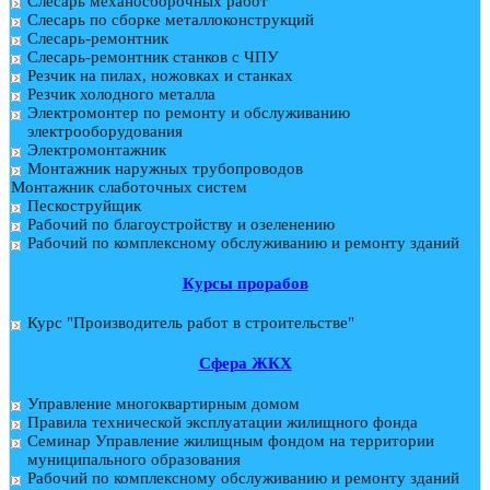
Слесарь механосборочных работ
Слесарь по сборке металлоконструкций
Слесарь-ремонтник
Слесарь-ремонтник станков с ЧПУ
Резчик на пилах, ножовках и станках
Резчик холодного металла
Электромонтер по ремонту и обслуживанию
электрооборудования
Электромонтажник
Монтажник наружных трубопроводов
Монтажник слаботочных систем
Пескоструйщик
Рабочий по благоустройству и озеленению
Рабочий по комплексному обслуживанию и ремонту зданий
Курсы прорабов
Курс "Производитель работ в строительстве"
Cфера ЖКХ
Управление многоквартирным домом
Правила технической эксплуатации жилищного фонда
Семинар Управление жилищным фондом на территории
муниципального образования
Рабочий по комплексному обслуживанию и ремонту зданий