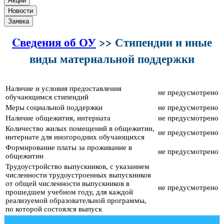
Акции
Новости
Заявка
Cведения об ОУ
>> Стипендии и иные
виды материальной поддержки
Наличие и условия предоставления
не предусмотрено
обучающимся стипендий
Меры социальной поддержки
не предусмотрено
Наличие общежития, интерната
не предусмотрено
Количество жилых помещений в общежитии,
не предусмотрено
интернате для иногородних обучающихся
Формирование платы за проживание в
не предусмотрено
общежитии
Трудоустройство выпускников, с указанием
численности трудоустроенных выпускников
от общей численности выпускников в
не предусмотрено
прошедшем учебном году, для каждой
реализуемой образовательной программы,
по которой состоялся выпуск