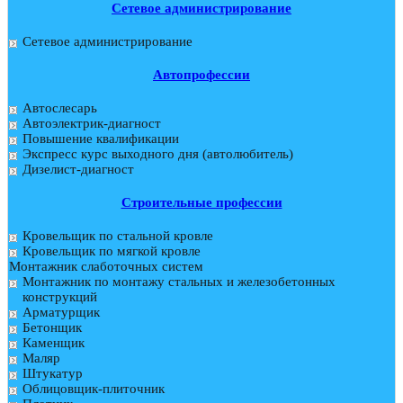
Сетевое администрирование
Сетевое администрирование
Автопрофессии
Автослесарь
Автоэлектрик-диагност
Повышение квалификации
Экспресс курс выходного дня (автолюбитель)
Дизелист-диагност
Строительные профессии
Кровельщик по стальной кровле
Кровельщик по мягкой кровле
Монтажник слаботочных систем
Монтажник по монтажу стальных и железобетонных
конструкций
Арматурщик
Бетонщик
Каменщик
Маляр
Штукатур
Облицовщик-плиточник