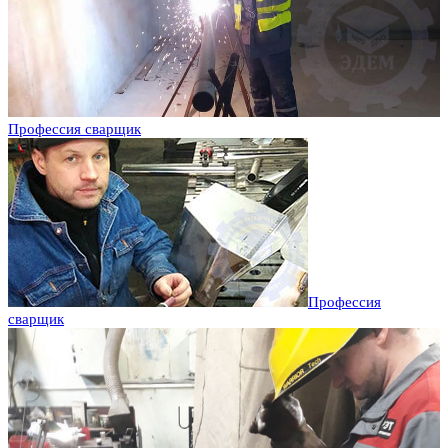
Профессия сварщик
Профессия
сварщик