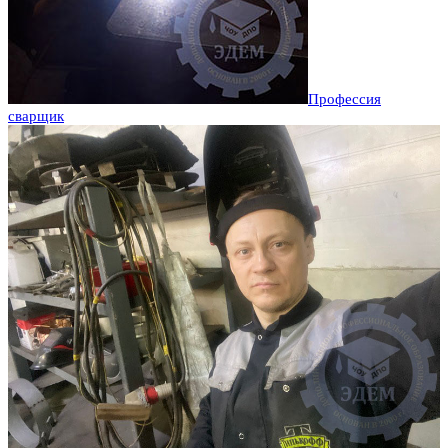
Профессия
сварщик