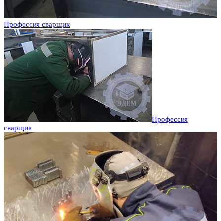
Профессия сварщик
Профессия
сварщик