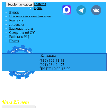
Главная
Toggle navigation
Цены
Курсы
Повышение квалификации
Контакты
Лицензия
Благодарности
Сведения об ОУ
Работа в УЦ
Поиск
Контакты
(812) 622-81-81
(921) 964-94-75
ПН-ПТ 10:00-18:00
Учебный центр "ЭДЕМ"
Гос.Лицензия № Л035-01271-78/00177728
Обучаем 25 лет
Документы гос.образца
Занесение документов в реестр
Нам 25 лет