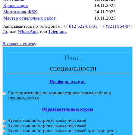
Кровельщик
19.11.2025
Монтажник ЖБК
24.11.2025
Мастер отделочных работ
10.11.2025
Записывайтесь по телефонам:
+7 812 622-81-81
,
+7 (921) 964-94-
75
, или
WhatsApp
, или
Telegram
.
Возврат к списку
Наши
специальности
Профориентация
Профориентация по машиностроительным рабочим
специальностям
Образовательные курсы
Чтение машиностроительных чертежей
Чтение машиностроительных чертежей +
Чтение машиностроительных чертежей для сварщиков