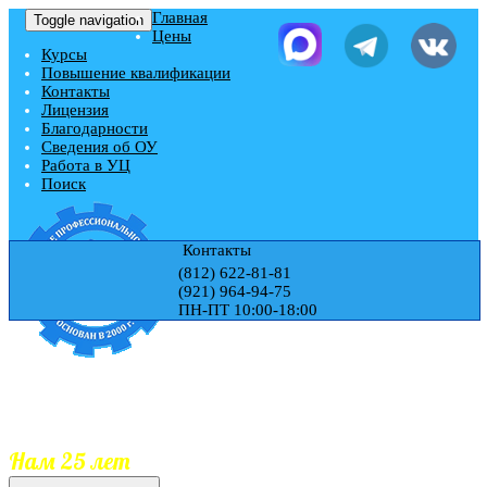
Главная
Toggle navigation
Цены
Курсы
Повышение квалификации
Контакты
Лицензия
Благодарности
Сведения об ОУ
Работа в УЦ
Поиск
Контакты
(812) 622-81-81
(921) 964-94-75
ПН-ПТ 10:00-18:00
Учебный центр "ЭДЕМ"
Гос.Лицензия № Л035-01271-78/00177728
Обучаем 25 лет
Документы гос.образца
Занесение документов в реестр
Нам 25 лет