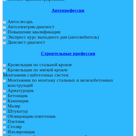
Автопрофессии
Автослесарь
Автоэлектрик-диагност
Повышение квалификации
Экспресс курс выходного дня (автолюбитель)
Дизелист-диагност
Строительные профессии
Кровельщик по стальной кровле
Кровельщик по мягкой кровле
Монтажник слаботочных систем
Монтажник по монтажу стальных и железобетонных
конструкций
Арматурщик
Бетонщик
Каменщик
Маляр
Штукатур
Облицовщик-плиточник
Плотник
Столяр
Изолировщик