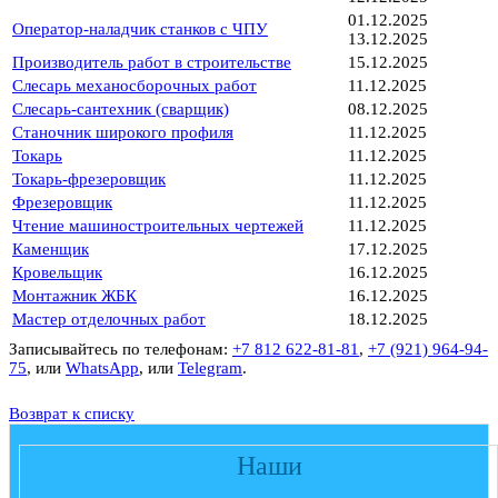
01.12.2025
Оператор-наладчик станков с ЧПУ
13.12.2025
Производитель работ в строительстве
15.12.2025
Слесарь механосборочных работ
11.12.2025
Слесарь-сантехник (сварщик)
08.12.2025
Станочник широкого профиля
11.12.2025
Токарь
11.12.2025
Токарь-фрезеровщик
11.12.2025
Фрезеровщик
11.12.2025
Чтение машиностроительных чертежей
11.12.2025
Каменщик
17.12.2025
Кровельщик
16.12.2025
Монтажник ЖБК
16.12.2025
Мастер отделочных работ
18.12.2025
Записывайтесь по телефонам:
+7 812 622-81-81
,
+7 (921) 964-94-
75
, или
WhatsApp
, или
Telegram
.
Возврат к списку
Наши