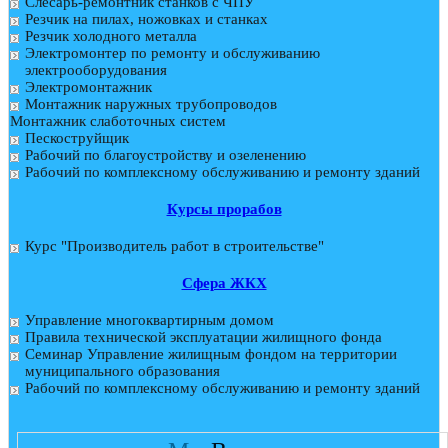
Слесарь-ремонтник станков с ЧПУ
Резчик на пилах, ножовках и станках
Резчик холодного металла
Электромонтер по ремонту и обслуживанию
электрооборудования
Электромонтажник
Монтажник наружных трубопроводов
Монтажник слаботочных систем
Пескоструйщик
Рабочий по благоустройству и озеленению
Рабочий по комплексному обслуживанию и ремонту зданий
Курсы прорабов
Курс "Производитель работ в строительстве"
Cфера ЖКХ
Управление многоквартирным домом
Правила технической эксплуатации жилищного фонда
Семинар Управление жилищным фондом на территории
муниципального образования
Рабочий по комплексному обслуживанию и ремонту зданий