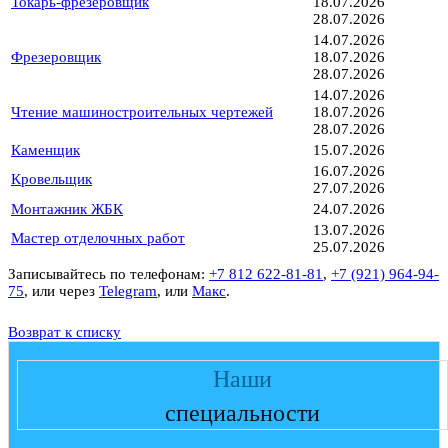
Токарь-фрезеровщик
18.07.2026
28.07.2026
14.07.2026
Фрезеровщик
18.07.2026
28.07.2026
14.07.2026
Чтение машиностроительных чертежей
18.07.2026
28.07.2026
Каменщик
15.07.2026
16.07.2026
Кровельщик
27.07.2026
Монтажник ЖБК
24.07.2026
13.07.2026
Мастер отделочных работ
25.07.2026
Записывайтесь по телефонам:
+7 812 622-81-81
,
+7 (921) 964-94-
75
, или через
Telegram
, или
Макс
.
Возврат к списку
Наши
специальности