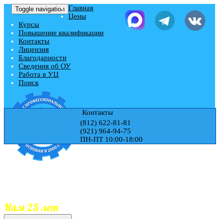
Главная
Toggle navigation
Цены
Курсы
Повышение квалификации
Контакты
Лицензия
Благодарности
Сведения об ОУ
Работа в УЦ
Поиск
Контакты
(812) 622-81-81
(921) 964-94-75
ПН-ПТ 10:00-18:00
Учебный центр "ЭДЕМ"
Гос.Лицензия № Л035-01271-78/00177728
Обучаем 25 лет
Документы гос.образца
Занесение документов в реестр
Нам 25 лет