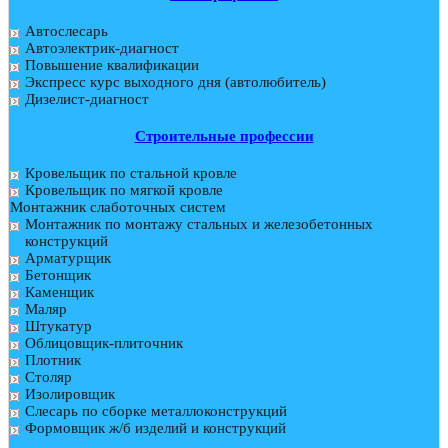
Автослесарь
Автоэлектрик-диагност
Повышение квалификации
Экспресс курс выходного дня (автолюбитель)
Дизелист-диагност
Строительные профессии
Кровельщик по стальной кровле
Кровельщик по мягкой кровле
Монтажник слаботочных систем
Монтажник по монтажу стальных и железобетонных
конструкций
Арматурщик
Бетонщик
Каменщик
Маляр
Штукатур
Облицовщик-плиточник
Плотник
Столяр
Изолировщик
Слесарь по сборке металлоконструкций
Формовщик ж/б изделий и конструкций