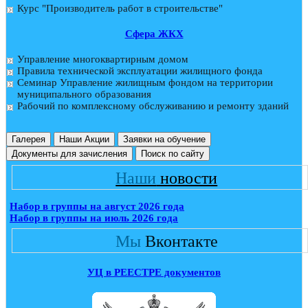
Курс "Производитель работ в строительстве"
Cфера ЖКХ
Управление многоквартирным домом
Правила технической эксплуатации жилищного фонда
Семинар Управление жилищным фондом на территории
муниципального образования
Рабочий по комплексному обслуживанию и ремонту зданий
Галерея
Наши Акции
Заявки на обучение
Документы для зачисления
Поиск по сайту
Наши
новости
Набор в группы на август 2026 года
Набор в группы на июль 2026 года
Мы
Вконтакте
УЦ в РЕЕСТРЕ документов