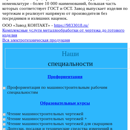
номенклатуре - более 10 000 наименований, большая часть
которых соответствует ГОСТ и ОСТ. Завод выпускает изделия по
чертежам и реализует напрямую от производителя без
посредников и излишних наценок.
ООО «Завод КОНТАКТ» -
https://9833018.ru/
Комплексные услуги металлообработки от чертежа до готового
изделия
Вся электротехническая продукция
Наши
специальности
Профориентация
Профориентация по машиностроительным рабочим
специальностям
Образовательные курсы
Чтение машиностроительных чертежей
Чтение машиностроительных чертежей +
Чтение машиностроительных чертежей для сварщиков
Допуски, посадки и технические средства измерений в