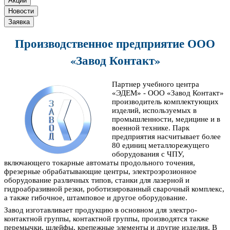
Акции
Новости
Заявка
Производственное предприятие ООО
«Завод Контакт»
Партнер учебного центра
«ЭДЕМ» - ООО «Завод Контакт»
производитель комплектующих
изделий, используемых в
промышленности, медицине и в
военной технике. Парк
предприятия насчитывает более
80 единиц металлорежущего
оборудования с ЧПУ,
включающего токарные автоматы продольного точения,
фрезерные обрабатывающие центры, электроэрозионное
оборудование различных типов, станки для лазерной и
гидроабразивной резки, роботизированный сварочный комплекс,
а также гибочное, штамповое и другое оборудование.
Завод изготавливает продукцию в основном для электро-
контактной группы, контактной группы, производятся также
перемычки, шлейфы, крепежные элементы и другие изделия. В