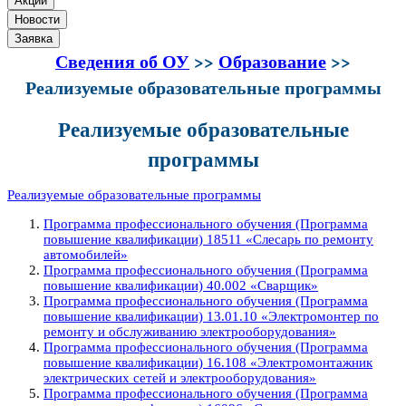
Акции
Новости
Заявка
Сведения об ОУ
>>
Образование
>>
Реализуемые образовательные программы
Реализуемые образовательные
программы
Реализуемые образовательные программы
Программа профессионального обучения (Программа
повышение квалификации) 18511 «Слесарь по ремонту
автомобилей»
Программа профессионального обучения (Программа
повышение квалификации) 40.002 «Сварщик»
Программа профессионального обучения (Программа
повышение квалификации) 13.01.10 «Электромонтер по
ремонту и обслуживанию электрооборудования»
Программа профессионального обучения (Программа
повышение квалификации) 16.108 «Электромонтажник
электрических сетей и электрооборудования»
Программа профессионального обучения (Программа