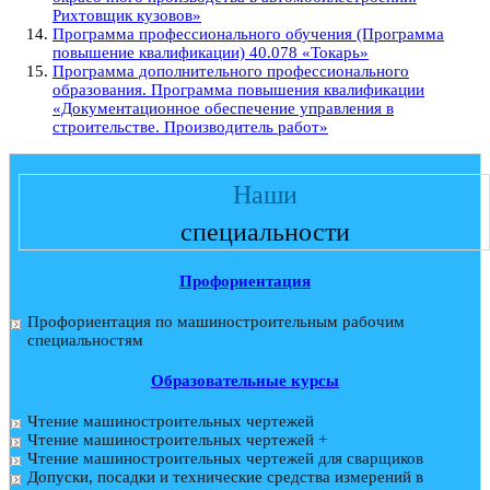
Рихтовщик кузовов»
Программа профессионального обучения (Программа
повышение квалификации) 40.078 «Токарь»
Программа дополнительного профессионального
образования. Программа повышения квалификации
«Документационное обеспечение управления в
строительстве. Производитель работ»
Наши
специальности
Профориентация
Профориентация по машиностроительным рабочим
специальностям
Образовательные курсы
Чтение машиностроительных чертежей
Чтение машиностроительных чертежей +
Чтение машиностроительных чертежей для сварщиков
Допуски, посадки и технические средства измерений в